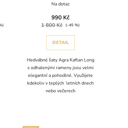
Na dotaz
990 Kč
1 800 Kč
%)
(–45 %)
DETAIL
Hedvábné šaty Agra Kaftan Long
s odhalenými rameny jsou velmi
elegantní a pohodlné. Využijete
kdekoliv v teplých letních dnech
nebo večerech