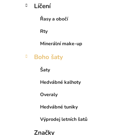
Líčení
Řasy a obočí
Rty
Minerální make-up
Boho šaty
Šaty
Hedvábné kalhoty
Overaly
Hedvábné tuniky
Výprodej letních šatů
Značky