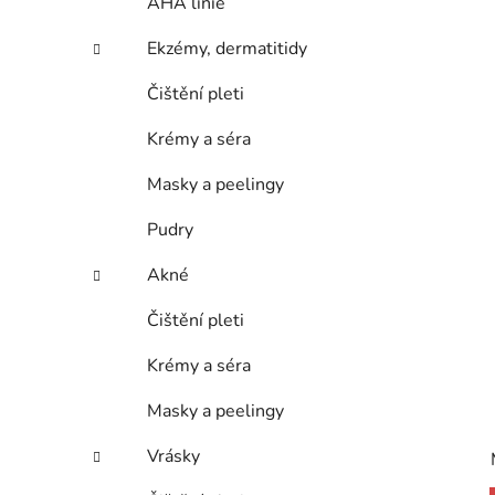
AHA linie
Ekzémy, dermatitidy
Čištění pleti
Krémy a séra
Masky a peelingy
Pudry
Akné
Čištění pleti
Krémy a séra
Masky a peelingy
Vrásky