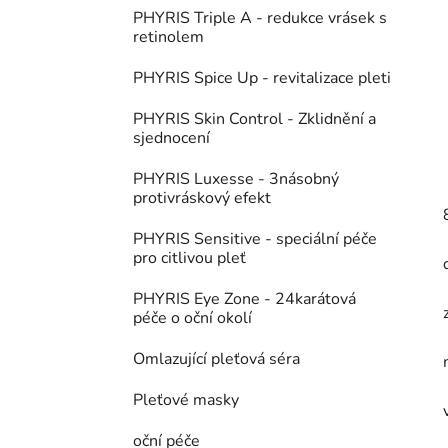
PHYRIS Triple A - redukce vrásek s
retinolem
PHYRIS Spice Up - revitalizace pleti
PHYRIS Skin Control - Zklidnění a
sjednocení
PHYRIS Luxesse - 3násobný
protivráskový efekt
PHYRIS Sensitive - speciální péče
pro citlivou pleť
PHYRIS Eye Zone - 24karátová
péče o oční okolí
Omlazující pleťová séra
Pleťové masky
oční péče