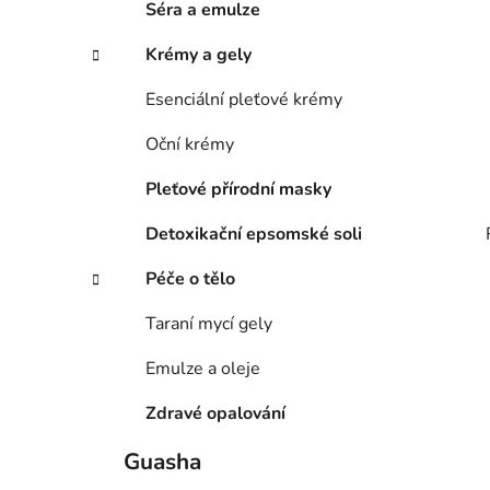
Séra a emulze
Krémy a gely
Esenciální pleťové krémy
Oční krémy
Pleťové přírodní masky
Detoxikační epsomské soli
Péče o tělo
Taraní mycí gely
Emulze a oleje
Zdravé opalování
Guasha