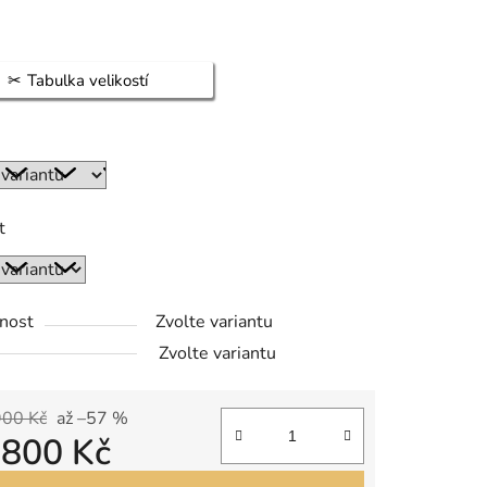
Tabulka velikostí
t
nost
Zvolte variantu
Zvolte variantu
900 Kč
až –57 %
d
800 Kč