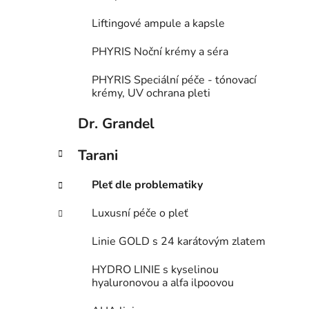
Liftingové ampule a kapsle
PHYRIS Noční krémy a séra
PHYRIS Speciální péče - tónovací
krémy, UV ochrana pleti
Dr. Grandel
Tarani
Pleť dle problematiky
Luxusní péče o pleť
Linie GOLD s 24 karátovým zlatem
HYDRO LINIE s kyselinou
hyaluronovou a alfa ilpoovou