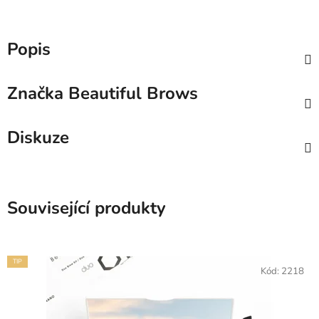
Popis
Značka
Beautiful Brows
Diskuze
Související produkty
TIP
Kód:
2218