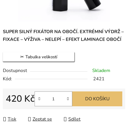
SUPER SILNÝ FIXÁTOR NA OBOČÍ. EXTRÉMNÍ VÝDRŽ –
FIXACE – VÝŽIVA – NELEPÍ – EFEKT LAMINACE OBOČÍ
Tabulka velikostí
Dostupnost
Skladem
Kód:
2421
420 Kč
DO KOŠÍKU
Měrná cena:
Tisk
Zeptat se
Sdílet