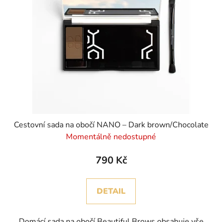
Cestovní sada na obočí NANO – Dark brown/Chocolate
Momentálně nedostupné
790 Kč
DETAIL
Domácí sada na obočí Beautiful Brows obsahuje vše