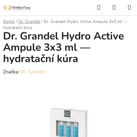
Přejít
Hledat
NÁKUP
na
KOŠÍK
obsah
Domů
/
Dr. Grandel
/
Dr. Grandel Hydro Active Ampule 3x3 ml —
hydratační kúra
Dr. Grandel Hydro Active
Ampule 3x3 ml —
hydratační kúra
Značka:
Dr. Grandel