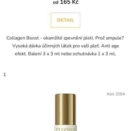
165 Kč
od
DETAIL
Collagen Boost - okamžité zpevnění pleti. Proč ampule?
Vysoká dávka účinných látek pro vaši pleť. Anti age
efekt. Balení 3 x 3 ml nebo ochutnávka 1 x 3 ml.
1
Kód:
2084