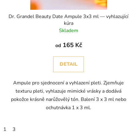
Dr. Grandel Beauty Date Ampule 3x3 ml — vyhlazující
kúra
Skladem
165 Kč
od
DETAIL
Ampule pro sjednocení a vyhlazení pleti. Zjemňuje
texturu pleti, vyhlazuje mimické vrásky a dodává
pokožce krásně narůžovělý tón. Balení 3 x 3 ml nebo
ochutnávka 1 x 3 ml.
1
3