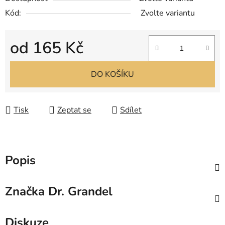
Kód:
Zvolte variantu
od
165 Kč
Měrná cena:
DO KOŠÍKU
Tisk
Zeptat se
Sdílet
Popis
Značka
Dr. Grandel
Diskuze