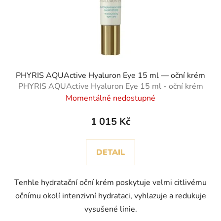
PHYRIS AQUActive Hyaluron Eye 15 ml — oční krém
PHYRIS AQUActive Hyaluron Eye 15 ml - oční krém
Momentálně nedostupné
1 015 Kč
DETAIL
Tenhle hydratační oční krém poskytuje velmi citlivému
očnímu okolí intenzivní hydrataci, vyhlazuje a redukuje
vysušené linie.