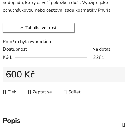
vodopádu, který osvěží pokožku i duši. Využijte jako
ochutnávkovou nebo cestovní sadu kosmetiky Phyris
Tabulka velikostí
Položka byla vyprodána…
Dostupnost
Na dotaz
Kód:
2281
600 Kč
Měrná cena:
Tisk
Zeptat se
Sdílet
Popis