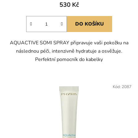
530 Kč
DO KOŠÍKU
AQUACTIVE SOMI SPRAY připravuje vaši pokožku na
následnou péči, intenzivně hydratuje a osvěžuje.
Perfektní pomocník do kabelky
Kód:
2087