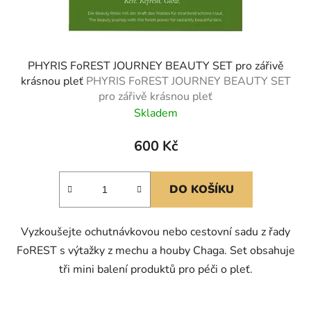
PHYRIS FoREST JOURNEY BEAUTY SET pro zářivě
krásnou pleť
PHYRIS FoREST JOURNEY BEAUTY SET
pro zářivě krásnou pleť
Skladem
600 Kč
DO KOŠÍKU
Vyzkoušejte ochutnávkovou nebo cestovní sadu z řady
FoREST s výtažky z mechu a houby Chaga. Set obsahuje
tři mini balení produktů pro péči o pleť.