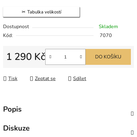
Tabulka velikostí
Dostupnost
Skladem
Kód:
7070
1 290 Kč
DO KOŠÍKU
Měrná cena:
Tisk
Zeptat se
Sdílet
Popis
Diskuze