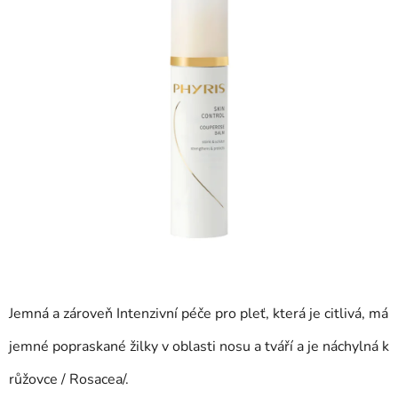
Jemná a zároveň Intenzivní péče pro pleť, která je citlivá, má
jemné popraskané žilky v oblasti nosu a tváří a je náchylná k
růžovce / Rosacea/.