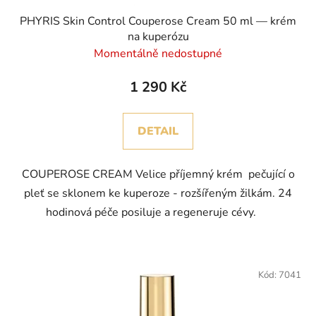
PHYRIS Skin Control Couperose Cream 50 ml — krém
na kuperózu
Momentálně nedostupné
1 290 Kč
DETAIL
COUPEROSE CREAM Velice příjemný krém pečující o
pleť se sklonem ke kuperoze - rozšířeným žilkám. 24
hodinová péče posiluje a regeneruje cévy.
Kód:
7041