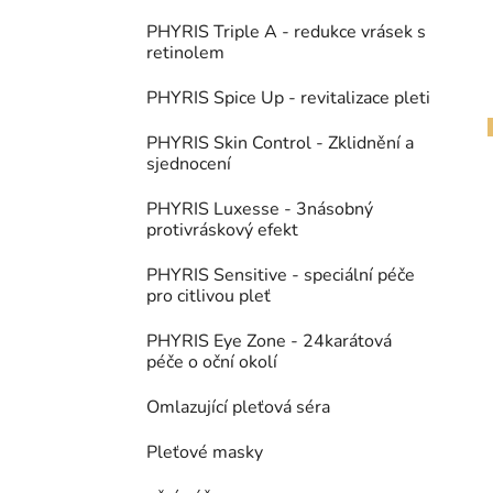
PHYRIS Triple A - redukce vrásek s
retinolem
PHYRIS Spice Up - revitalizace pleti
PHYRIS Skin Control - Zklidnění a
sjednocení
i
PHYRIS Luxesse - 3násobný
protivráskový efekt
PHYRIS Sensitive - speciální péče
pro citlivou pleť
PHYRIS Eye Zone - 24karátová
péče o oční okolí
Omlazující pleťová séra
Pleťové masky