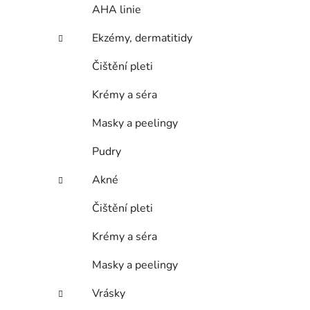
AHA linie
Ekzémy, dermatitidy
Čištění pleti
Krémy a séra
Masky a peelingy
Pudry
Akné
Čištění pleti
Krémy a séra
Masky a peelingy
Vrásky