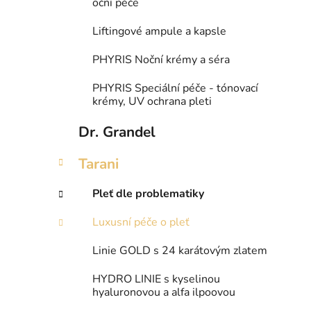
oční péče
Liftingové ampule a kapsle
PHYRIS Noční krémy a séra
PHYRIS Speciální péče - tónovací
krémy, UV ochrana pleti
Dr. Grandel
Tarani
Pleť dle problematiky
Luxusní péče o pleť
Linie GOLD s 24 karátovým zlatem
HYDRO LINIE s kyselinou
hyaluronovou a alfa ilpoovou