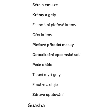
Séra a emulze
Krémy a gely
Esenciální pleťové krémy
Oční krémy
Pleťové přírodní masky
Detoxikační epsomské soli
Péče o tělo
Taraní mycí gely
Emulze a oleje
Zdravé opalování
Guasha