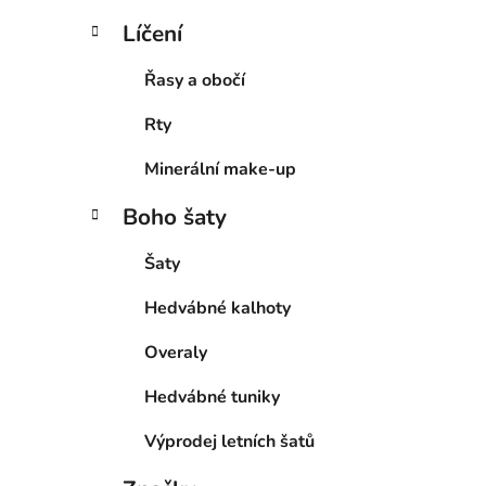
Líčení
Řasy a obočí
Rty
Minerální make-up
Boho šaty
Šaty
Hedvábné kalhoty
Overaly
Hedvábné tuniky
Výprodej letních šatů