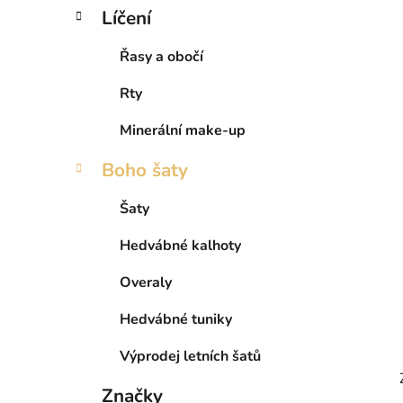
Líčení
Řasy a obočí
Rty
Minerální make-up
Boho šaty
Šaty
Hedvábné kalhoty
Overaly
Hedvábné tuniky
Výprodej letních šatů
Značky