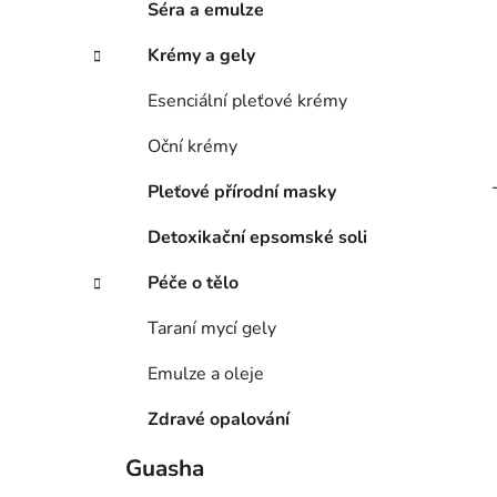
Séra a emulze
Krémy a gely
Esenciální pleťové krémy
Oční krémy
Pleťové přírodní masky
Detoxikační epsomské soli
Péče o tělo
Taraní mycí gely
Emulze a oleje
Zdravé opalování
Guasha