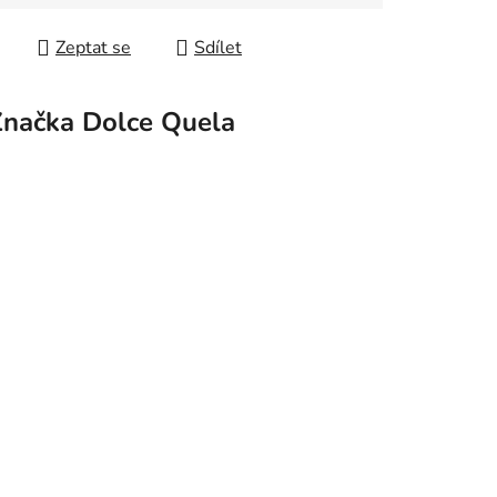
Zeptat se
Sdílet
Značka
Dolce Quela