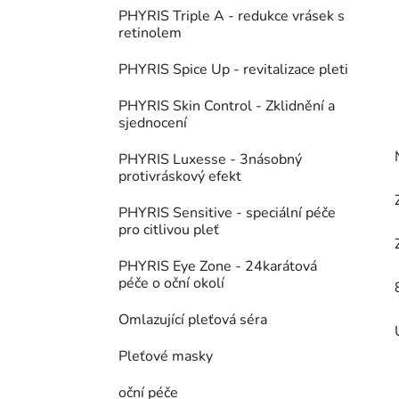
PHYRIS Triple A - redukce vrásek s
retinolem
PHYRIS Spice Up - revitalizace pleti
PHYRIS Skin Control - Zklidnění a
sjednocení
PHYRIS Luxesse - 3násobný
protivráskový efekt
PHYRIS Sensitive - speciální péče
pro citlivou pleť
PHYRIS Eye Zone - 24karátová
péče o oční okolí
Omlazující pleťová séra
Pleťové masky
oční péče