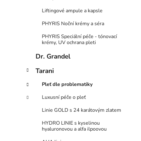
Liftingové ampule a kapsle
PHYRIS Noční krémy a séra
PHYRIS Speciální péče - tónovací
krémy, UV ochrana pleti
Dr. Grandel
Tarani
Pleť dle problematiky
Luxusní péče o pleť
Linie GOLD s 24 karátovým zlatem
HYDRO LINIE s kyselinou
hyaluronovou a alfa ilpoovou