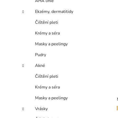
AHA linie
Ekzémy, dermatitidy
Čištění pleti
Krémy a séra
Masky a peelingy
Pudry
Akné
Čištění pleti
Krémy a séra
Masky a peelingy
Vrásky