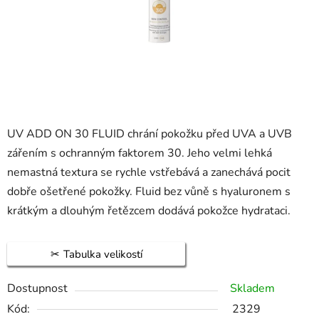
UV ADD ON 30 FLUID chrání pokožku před UVA a UVB
zářením s ochranným faktorem 30. Jeho velmi lehká
nemastná textura se rychle vstřebává a zanechává pocit
dobře ošetřené pokožky. Fluid bez vůně s hyaluronem s
krátkým a dlouhým řetězcem dodává pokožce hydrataci.
Tabulka velikostí
Dostupnost
Skladem
Kód:
2329