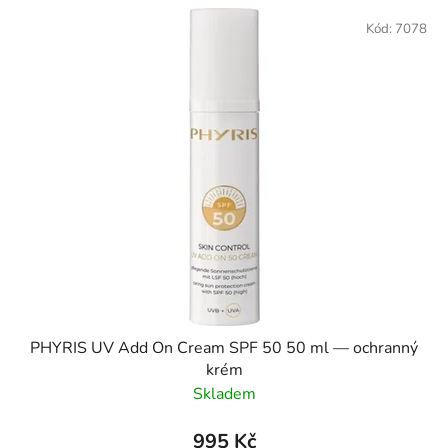
Kód:
7078
PHYRIS UV Add On Cream SPF 50 50 ml — ochranný
krém
Skladem
995 Kč