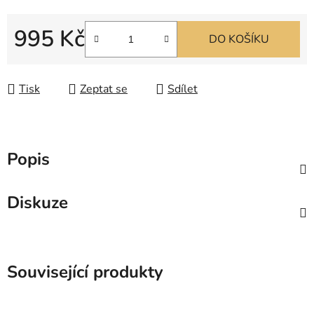
995 Kč
DO KOŠÍKU
Měrná cena:
Tisk
Zeptat se
Sdílet
Popis
Diskuze
Související produkty