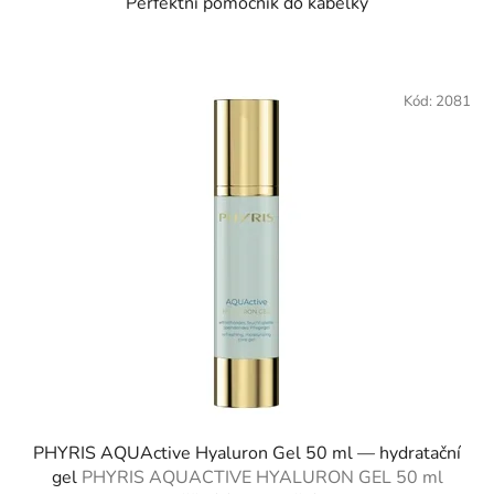
Perfektní pomocník do kabelky
Kód:
2081
PHYRIS AQUActive Hyaluron Gel 50 ml — hydratační
gel
PHYRIS AQUACTIVE HYALURON GEL 50 ml