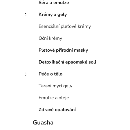
Séra a emulze
Krémy a gely
Esenciální pleťové krémy
Oční krémy
Pleťové přírodní masky
Detoxikační epsomské soli
Péče o tělo
Taraní mycí gely
Emulze a oleje
Zdravé opalování
Guasha