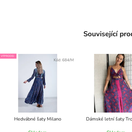
Související pr
VÝPRODEJ
Kód:
684/M
Kód:
Hedvábné šaty Milano
Dámské letní šaty Tr