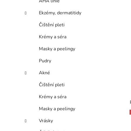
AHA linie
Ekzémy, dermatitidy
Čištění pleti
Krémy a séra
Masky a peelingy
Pudry
Akné
Čištění pleti
Krémy a séra
Masky a peelingy
Vrásky