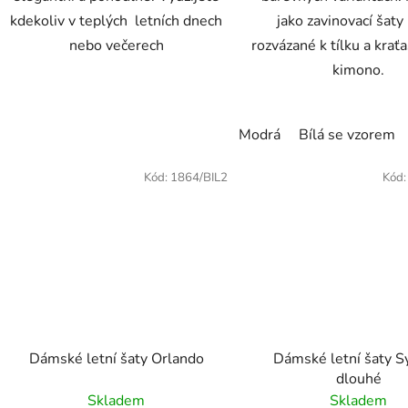
kdekoliv v teplých letních dnech
jako zavinovací šaty
nebo večerech
rozvázané k tílku a krať
kimono.
Modrá
Bílá se vzorem
Kód:
1864/BIL2
Kód
Dámské letní šaty Orlando
Dámské letní šaty 
dlouhé
Skladem
Skladem