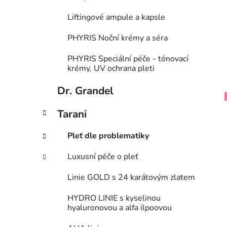
Liftingové ampule a kapsle
PHYRIS Noční krémy a séra
PHYRIS Speciální péče - tónovací
krémy, UV ochrana pleti
Dr. Grandel
Tarani
Pleť dle problematiky
Luxusní péče o pleť
Linie GOLD s 24 karátovým zlatem
HYDRO LINIE s kyselinou
hyaluronovou a alfa ilpoovou