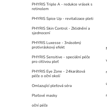
PHYRIS Triple A - redukce vrásek s
retinolem
PHYRIS Spice Up - revitalizace pleti
PHYRIS Skin Control - Zklidnění a
sjednocení
PHYRIS Luxesse - 3násobný
protivráskový efekt
PHYRIS Sensitive - speciální péče
pro citlivou pleť
PHYRIS Eye Zone - 24karátová
péče o oční okolí
Omlazující pleťová séra
Pleťové masky
oční péče