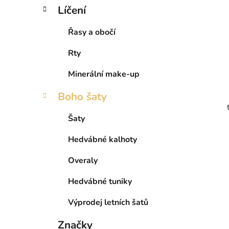
Líčení
Řasy a obočí
Rty
Minerální make-up
Boho šaty
Šaty
Hedvábné kalhoty
Overaly
Hedvábné tuniky
Výprodej letních šatů
Značky