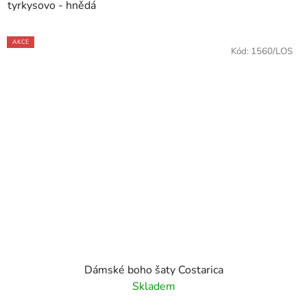
tyrkysovo - hnědá
AKCE
Kód:
1560/LOS
Dámské boho šaty Costarica
Skladem