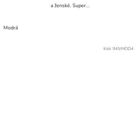
a ženské. Super...
Modrá
Kód:
945/MOD4