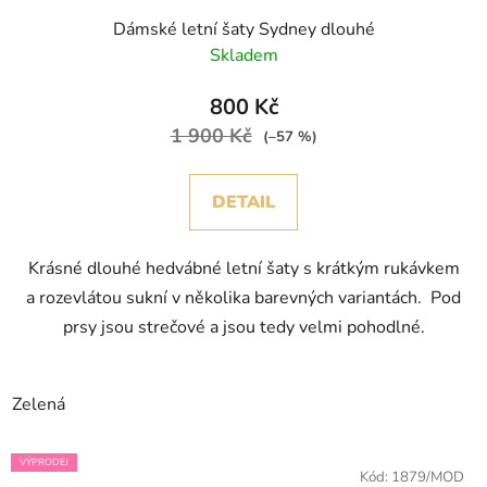
Dámské letní šaty Sydney dlouhé
Skladem
800 Kč
1 900 Kč
(–57 %)
DETAIL
Krásné dlouhé hedvábné letní šaty s krátkým rukávkem
a rozevlátou sukní v několika barevných variantách. Pod
prsy jsou strečové a jsou tedy velmi pohodlné.
Zelená
VÝPRODEJ
Kód:
1879/MOD