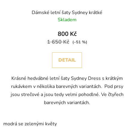
Dámské letní šaty Sydney krátké
Skladem
800 Kč
1 650 Kč
(–51 %)
DETAIL
Krásné hedvábné letní šaty Sydney Dress s krátkým
rukávkem v několika barevných variantách. Pod prsy
jsou strečové a jsou tedy velmi pohodlné. Ve čtyřech
barevných variantách.
modrá se zelenými květy