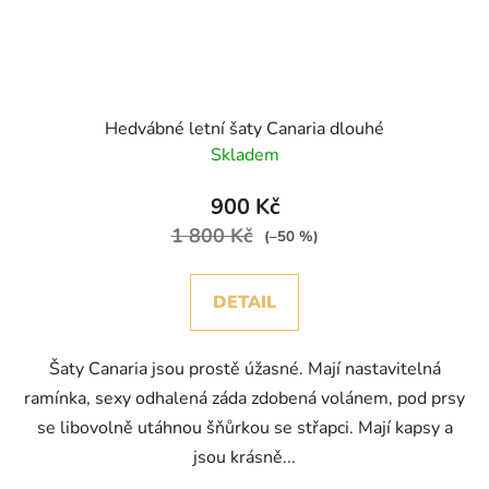
Hedvábné letní šaty Canaria dlouhé
Skladem
900 Kč
1 800 Kč
(–50 %)
DETAIL
Šaty Canaria jsou prostě úžasné. Mají nastavitelná
ramínka, sexy odhalená záda zdobená volánem, pod prsy
se libovolně utáhnou šňůrkou se střapci. Mají kapsy a
jsou krásně...