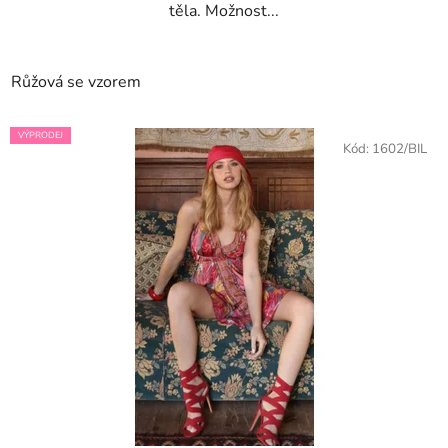
těla. Možnost...
Růžová se vzorem
VÝPRODEJ
Kód:
1602/BIL