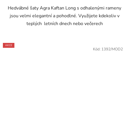
Hedvábné šaty Agra Kaftan Long s odhalenými rameny
jsou velmi elegantní a pohodlné. Využijete kdekoliv v
teplých letních dnech nebo večerech
AKCE
Kód:
1392/MOD2