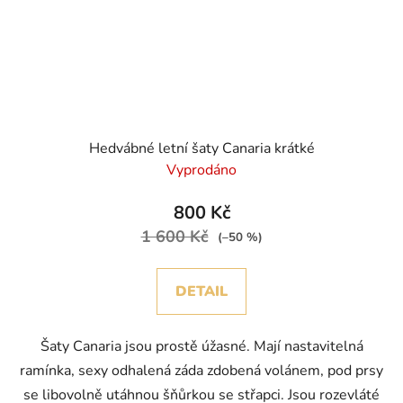
Hedvábné letní šaty Canaria krátké
Vyprodáno
800 Kč
1 600 Kč
(–50 %)
DETAIL
Šaty Canaria jsou prostě úžasné. Mají nastavitelná
ramínka, sexy odhalená záda zdobená volánem, pod prsy
se libovolně utáhnou šňůrkou se střapci. Jsou rozevláté