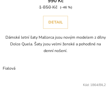
990 Kč
1 850 Kč
(–46 %)
DETAIL
Dámské letní šaty Mallorca jsou novým modelem z dílny
Dolce Quela. Šaty jsou velmi ženské a pohodlné na
denní nošení.
Fialová
Kód:
1864/BIL2