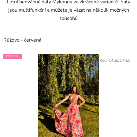
Letní hedvábné šaty Mykonos ve zkrácené variantě. Šaty
jsou multifunkční a můžete je vázat na několik možných
způsobů
Růžovo - červená
VÝPRODEJ
Kód:
1455/ONE5