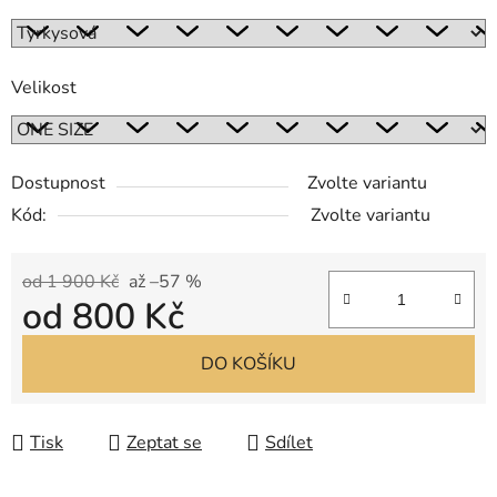
Velikost
Dostupnost
Zvolte variantu
Kód:
Zvolte variantu
od 1 900 Kč
až –57 %
od
800 Kč
Měrná cena:
DO KOŠÍKU
Tisk
Zeptat se
Sdílet