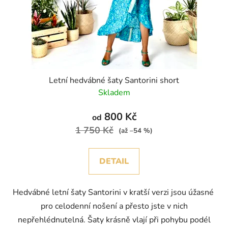
Letní hedvábné šaty Santorini short
Skladem
800 Kč
od
1 750 Kč
(až –54 %)
DETAIL
Hedvábné letní šaty Santorini v kratší verzi jsou úžasné
pro celodenní nošení a přesto jste v nich
nepřehlédnutelná. Šaty krásně vlají při pohybu podél