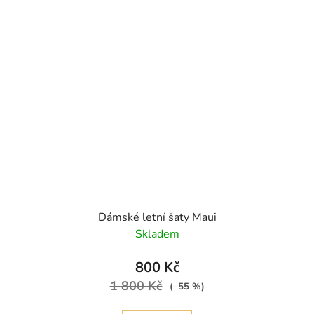
Dámské letní šaty Maui
Skladem
800 Kč
1 800 Kč
(–55 %)