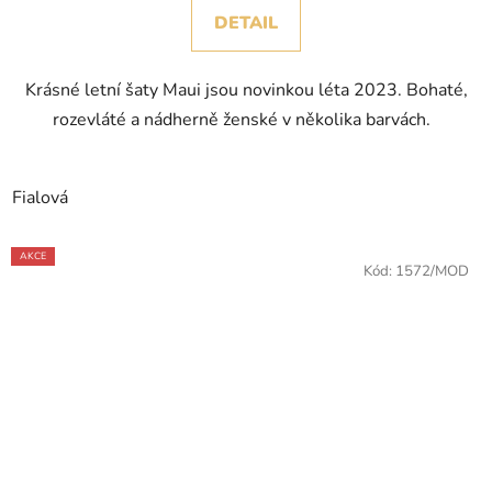
DETAIL
Krásné letní šaty Maui jsou novinkou léta 2023. Bohaté,
rozevláté a nádherně ženské v několika barvách.
Fialová
AKCE
Kód:
1572/MOD