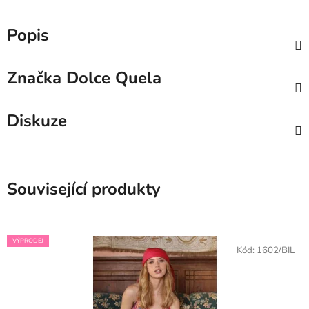
Popis
Značka
Dolce Quela
Diskuze
Související produkty
VÝPRODEJ
Kód:
1602/BIL