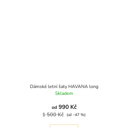
Dámské letní šaty HAVANA long
Skladem
990 Kč
od
1 500 Kč
(až –47 %)