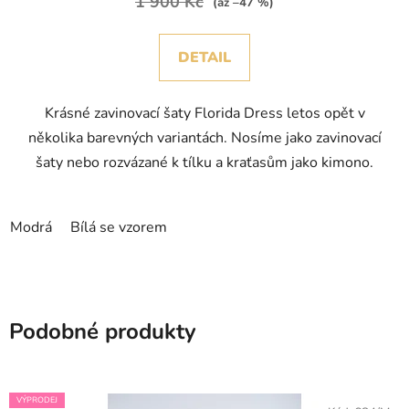
1 900 Kč
(až –47 %)
DETAIL
Krásné zavinovací šaty Florida Dress letos opět v
několika barevných variantách. Nosíme jako zavinovací
šaty nebo rozvázané k tílku a kraťasům jako kimono.
Modrá
Bílá se vzorem
Podobné produkty
VÝPRODEJ