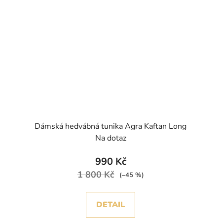
Dámská hedvábná tunika Agra Kaftan Long
Na dotaz
990 Kč
1 800 Kč
(–45 %)
DETAIL