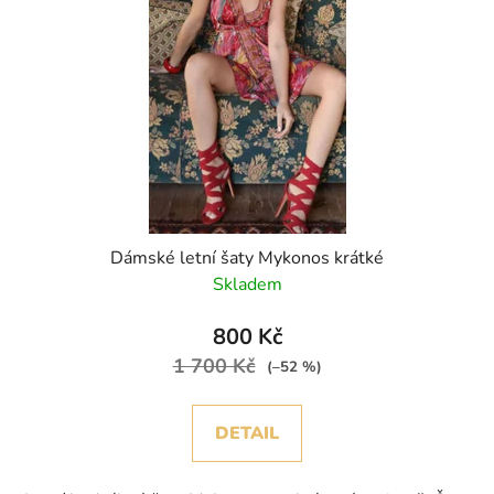
Dámské letní šaty Mykonos krátké
Skladem
800 Kč
1 700 Kč
(–52 %)
DETAIL