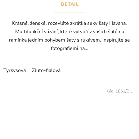
DETAIL
Krásné, ženské, rozevláté zkrátka sexy šaty Havana.
Multifunkční vázání, které vytvoří z vašich šatů na
ramínka jedním pohybem šaty s rukávem. Inspirujte se
fotografiemi na...
Tyrkysová
Žluto-fialová
Kód:
1861/BIL