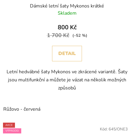
Dámské letní šaty Mykonos krátké
Skladem
800 Kč
1 700 Kč
(–52 %)
DETAIL
Letní hedvábné šaty Mykonos ve zkrácené variantě. Šaty
jsou multifunkční a můžete je vázat na několik možných
způsobů
Růžovo - červená
AKCE
Kód:
645/ONE3
VÝPRODEJ