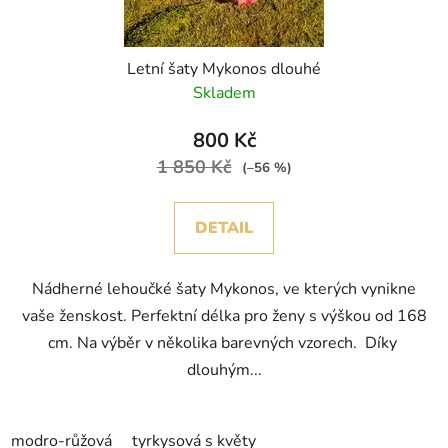
Letní šaty Mykonos dlouhé
Skladem
800 Kč
1 850 Kč
(–56 %)
DETAIL
Nádherné lehoučké šaty Mykonos, ve kterých vynikne
vaše ženskost. Perfektní délka pro ženy s výškou od 168
cm. Na výběr v několika barevných vzorech. Díky
dlouhým...
modro-růžová
tyrkysová s květy