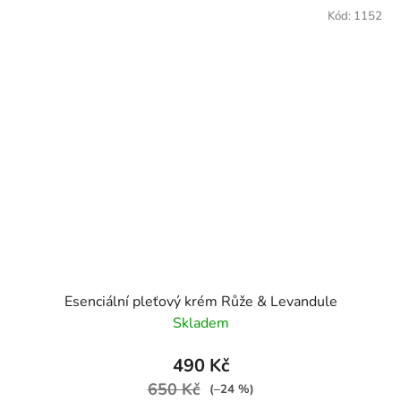
Kód:
1152
Esenciální pleťový krém Růže & Levandule
Skladem
490 Kč
650 Kč
(–24 %)