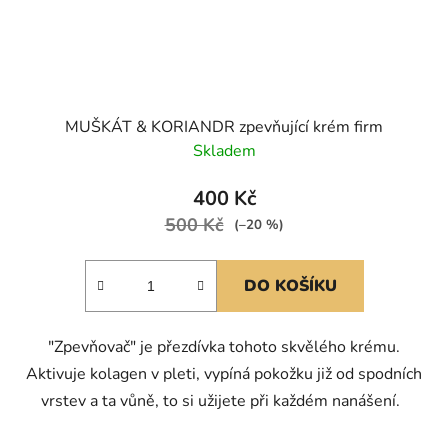
MUŠKÁT & KORIANDR zpevňující krém firm
Skladem
400 Kč
500 Kč
(–20 %)
DO KOŠÍKU
"Zpevňovač" je přezdívka tohoto skvělého krému.
Aktivuje kolagen v pleti, vypíná pokožku již od spodních
vrstev a ta vůně, to si užijete při každém nanášení.