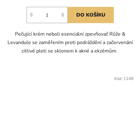
DO KOŠÍKU
Pečující krém neboli esenciální zpevňovač Růže &
Levandule se zaměřením proti podráždění a začervenání
citlivé pleti se sklonem k akné a ekzémům.
Kód:
1149