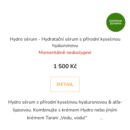
DOPRAVA
ZDARMA
Hydro sérum - Hydratační sérum s přírodní kyselinou
hyaluronovu
Momentálně nedostupné
1 500 Kč
DETAIL
Hydro sérum s přírodní kyselinou hyaluronovou & alfa-
lipoovou. Kombinujte s krémem Hydro nebo jiným
krémem Tarani „Vodu, vodu!“ ...