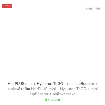
AKCE
Kód:
2465
HairPLUS mini + Hyaluron ToGO + mini LipBooster +
plážová taška
HairPLUS mini + Hyaluron ToGO + mini
LipBooster + plážová taška
Skladem