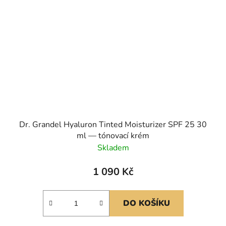
Dr. Grandel Hyaluron Tinted Moisturizer SPF 25 30
ml — tónovací krém
Skladem
1 090 Kč
DO KOŠÍKU