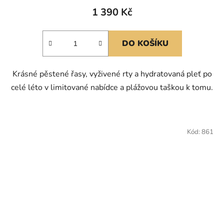
1 390 Kč
DO KOŠÍKU
Krásné pěstené řasy, vyživené rty a hydratovaná pleť po
celé léto v limitované nabídce a plážovou taškou k tomu.
Kód:
861