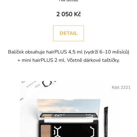
2 050 Kč
DETAIL
Balíček obsahuje hairPLUS 4,5 ml (vydrží 6–10 měsíců)
+ mini hairPLUS 2 ml. Včetně dárkové taštičky.
Kód:
2221