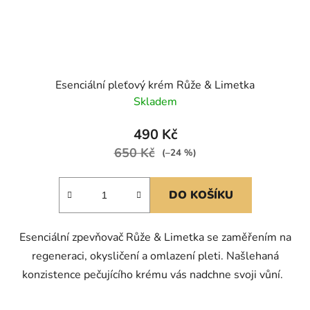
Esenciální pleťový krém Růže & Limetka
Skladem
490 Kč
650 Kč
(–24 %)
DO KOŠÍKU
Esenciální zpevňovač Růže & Limetka se zaměřením na
regeneraci, okysličení a omlazení pleti. Našlehaná
konzistence pečujícího krému vás nadchne svoji vůní.