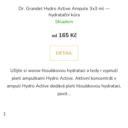
Dr. Grandel Hydro Active Ampule 3x3 ml —
hydratační kúra
Skladem
165 Kč
od
DETAIL
Užijte si woow hloubkovou hydrataci a tedy i vypnutí
pleti ampulkami Hydro Active. Aktivní koncentrát v
ampuli Hydro Active dodává pleti hloubkovou hydrataci,
pocit...
1