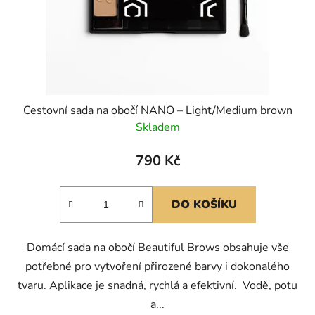
Cestovní sada na obočí NANO – Light/Medium brown
Skladem
790 Kč
DO KOŠÍKU
Domácí sada na obočí Beautiful Brows obsahuje vše
potřebné pro vytvoření přirozené barvy i dokonalého
tvaru. Aplikace je snadná, rychlá a efektivní. Vodě, potu
a...