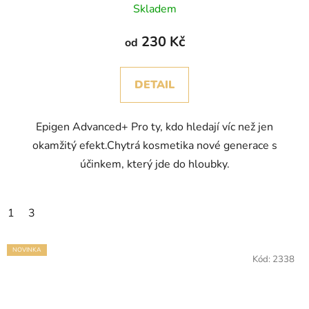
Skladem
230 Kč
od
DETAIL
Epigen Advanced+ Pro ty, kdo hledají víc než jen
okamžitý efekt.Chytrá kosmetika nové generace s
účinkem, který jde do hloubky.
1
3
NOVINKA
Kód:
2338