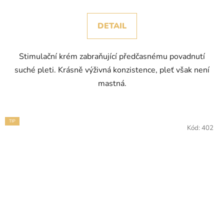
DETAIL
Stimulační krém zabraňující předčasnému povadnutí
suché pleti. Krásně výživná konzistence, pleť však není
mastná.
TIP
Kód:
402