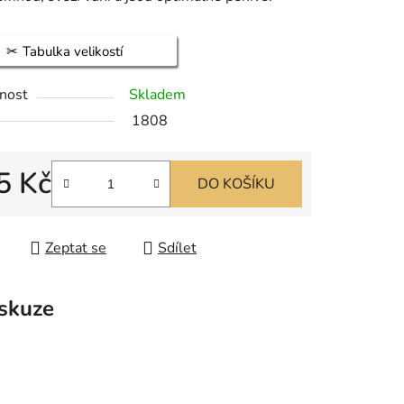
Tabulka velikostí
nost
Skladem
1808
5 Kč
DO KOŠÍKU
 cena:
Zeptat se
Sdílet
skuze