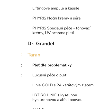
Liftingové ampule a kapsle
PHYRIS Noční krémy a séra
PHYRIS Speciální péče - tónovací
krémy, UV ochrana pleti
Dr. Grandel
Tarani
Pleť dle problematiky
Luxusní péče o pleť
Linie GOLD s 24 karátovým zlatem
HYDRO LINIE s kyselinou
hyaluronovou a alfa ilpoovou