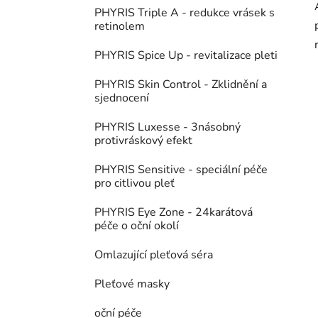
PHYRIS Triple A - redukce vrásek s
retinolem
PHYRIS Spice Up - revitalizace pleti
PHYRIS Skin Control - Zklidnění a
sjednocení
PHYRIS Luxesse - 3násobný
protivráskový efekt
PHYRIS Sensitive - speciální péče
pro citlivou pleť
PHYRIS Eye Zone - 24karátová
péče o oční okolí
Omlazující pleťová séra
Pleťové masky
oční péče