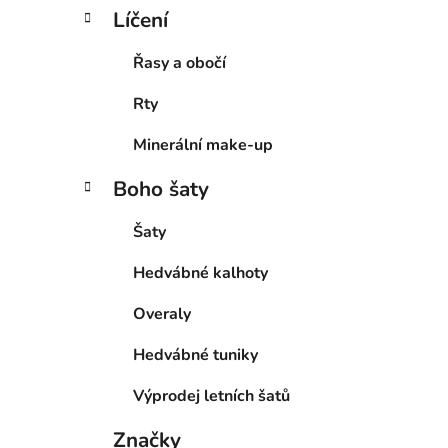
Líčení
Řasy a obočí
Rty
Minerální make-up
Boho šaty
Šaty
Hedvábné kalhoty
Overaly
Hedvábné tuniky
Výprodej letních šatů
Značky