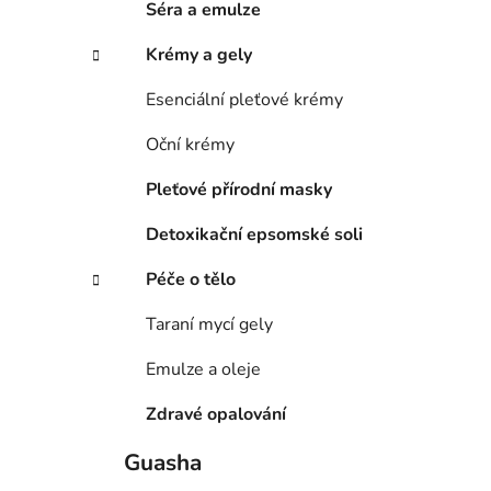
Séra a emulze
Krémy a gely
Esenciální pleťové krémy
Oční krémy
Pleťové přírodní masky
Detoxikační epsomské soli
Péče o tělo
Taraní mycí gely
Emulze a oleje
Zdravé opalování
Guasha