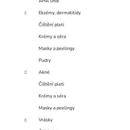
AHA linie
Ekzémy, dermatitidy
Čištění pleti
Krémy a séra
Masky a peelingy
Pudry
Akné
Čištění pleti
Krémy a séra
Masky a peelingy
Vrásky