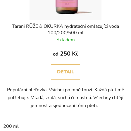
Tarani RŮŽE & OKURKA hydratační omlazující voda
100/200/500 ml
Skladem
250 Kč
od
DETAIL
Populární pleťovka. Všichni po mně touží. Každá pleť mě
potřebuje. Mladá, zralá, suchá či mastná. Všechny chtějí
jemnost a sjednocení tónu pleti.
200 ml