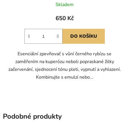
Skladem
650 Kč
DO KOŠÍKU
Esenciální zpevňovač s vůní černého rybízu se
zaměřením na kuperózu neboli popraskané žilky
začervenání, sjednocení tónu pleti, vypnutí a vyhlazení.
Kombinujte s emulzí nebo...
Podobné produkty