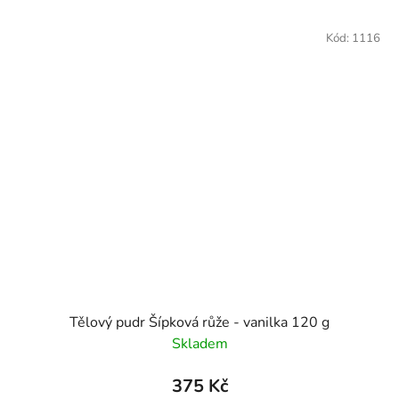
Kód:
1116
Tělový pudr Šípková růže - vanilka 120 g
Skladem
375 Kč