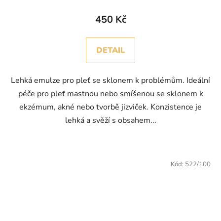
450 Kč
DETAIL
Lehká emulze pro pleť se sklonem k problémům. Ideální
péče pro pleť mastnou nebo smíšenou se sklonem k
ekzémum, akné nebo tvorbě jizviček. Konzistence je
lehká a svěží s obsahem...
Kód:
522/100