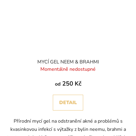
MYCÍ GEL NEEM & BRAHMI
Momentálně nedostupné
250 Kč
od
DETAIL
Přírodní mycí gel na odstranění akné a problémů s
kvasinkovou infekcí s výtažky z bylin neemu, brahmi a