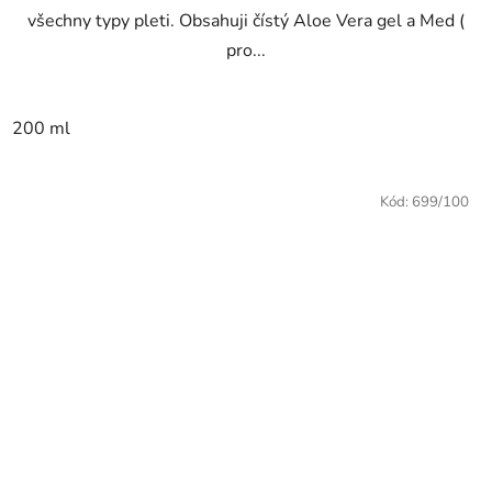
všechny typy pleti. Obsahuji čístý Aloe Vera gel a Med (
pro...
200 ml
Kód:
699/100