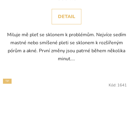
DETAIL
Miluje mě pleť se sklonem k problémům. Nejvíce sedím
mastné nebo smíšené pleti se sklonem k rozšířeným
pórům a akné. První změny jsou patrné během několika
minut....
TIP
Kód:
1641