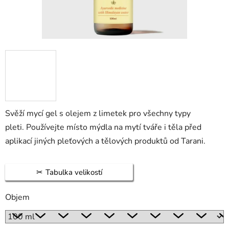
Svěží mycí gel s olejem z limetek pro všechny typy
pleti.
Používejte místo mýdla na mytí tváře i těla před
aplikací jiných pleťových a tělových produktů od Tarani.
Tabulka velikostí
Objem