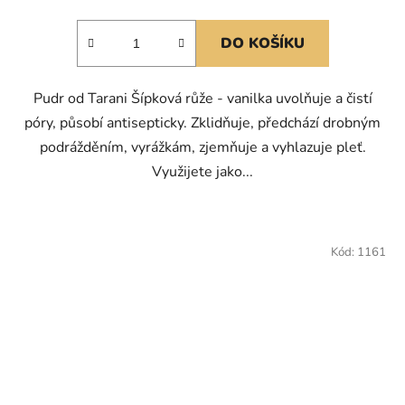
DO KOŠÍKU
Pudr od Tarani Šípková růže - vanilka uvolňuje a čistí
póry, působí antisepticky. Zklidňuje, předchází drobným
podrážděním, vyrážkám, zjemňuje a vyhlazuje pleť.
Využijete jako...
Kód:
1161