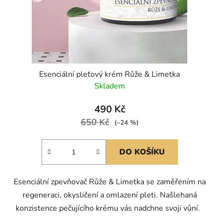
Esenciální pleťový krém Růže & Limetka
Skladem
490 Kč
650 Kč
(–24 %)
DO KOŠÍKU
Esenciální zpevňovač Růže & Limetka se zaměřením na
regeneraci, okysličení a omlazení pleti. Našlehaná
konzistence pečujícího krému vás nadchne svoji vůní.