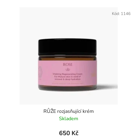
Kód:
1146
RŮŽE rozjasňující krém
Skladem
650 Kč