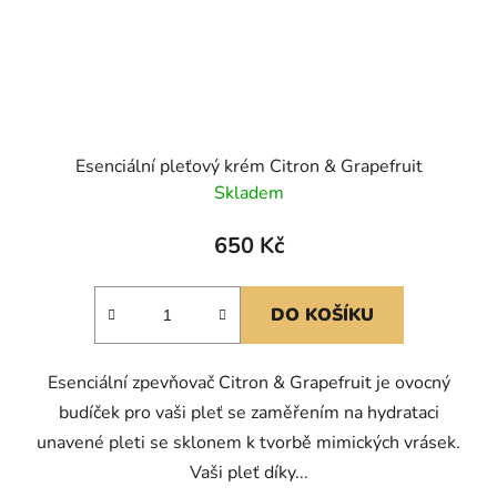
Esenciální pleťový krém Citron & Grapefruit
Skladem
650 Kč
DO KOŠÍKU
Esenciální zpevňovač Citron & Grapefruit je ovocný
budíček pro vaši pleť se zaměřením na hydrataci
unavené pleti se sklonem k tvorbě mimických vrásek.
Vaši pleť díky...