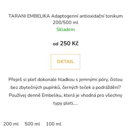
TARANI EMBELIKA Adaptogenní antioxidační tonikum
200/500 ml
Skladem
250 Kč
od
DETAIL
Přeješ si pleť dokonale hladkou s jemnými póry, čistou
bez zbytečných pupínků, černých teček a podráždění?
Používej denně Embeliku, která je vhodná pro všechny
typy pleti,...
200 ml
500 ml
100 ml