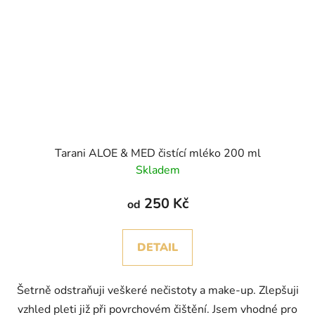
Tarani ALOE & MED čistící mléko 200 ml
Skladem
250 Kč
od
DETAIL
Šetrně odstraňuji veškeré nečistoty a make-up. Zlepšuji
vzhled pleti již při povrchovém čištění. Jsem vhodné pro