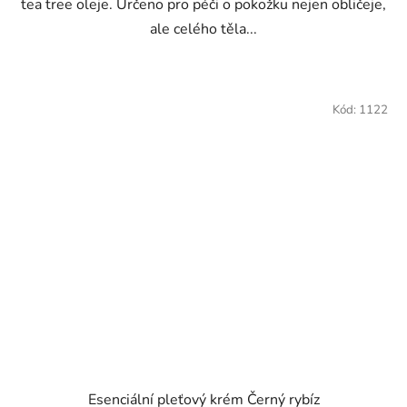
tea tree oleje. Určeno pro péči o pokožku nejen obličeje,
ale celého těla...
Kód:
1122
Esenciální pleťový krém Černý rybíz