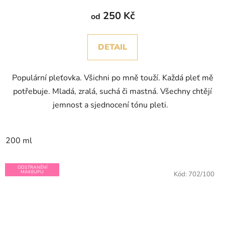
250 Kč
od
DETAIL
Populární pleťovka. Všichni po mně touží. Každá pleť mě
potřebuje. Mladá, zralá, suchá či mastná. Všechny chtějí
jemnost a sjednocení tónu pleti.
200 ml
ODSTRANĚNÍ
MAKEUPU
Kód:
702/100