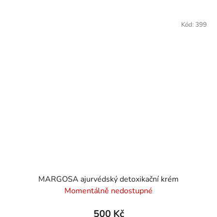
Kód:
399
MARGOSA ajurvédský detoxikační krém
Momentálně nedostupné
500 Kč