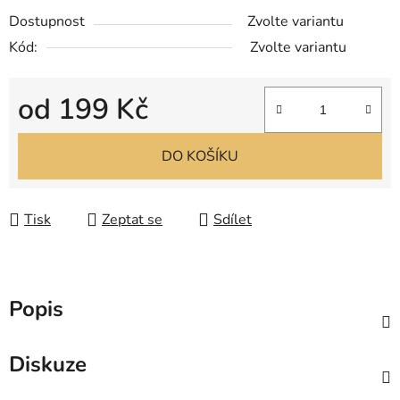
Dostupnost
Zvolte variantu
Kód:
Zvolte variantu
od
199 Kč
Měrná cena:
DO KOŠÍKU
Tisk
Zeptat se
Sdílet
Popis
Diskuze