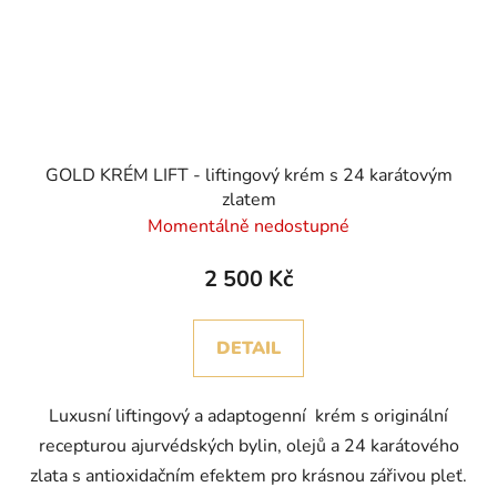
GOLD KRÉM LIFT - liftingový krém s 24 karátovým
zlatem
Momentálně nedostupné
2 500 Kč
DETAIL
Luxusní liftingový a adaptogenní krém s originální
recepturou ajurvédských bylin, olejů a 24 karátového
zlata s antioxidačním efektem pro krásnou zářivou pleť.