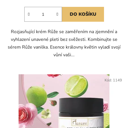
DO KOŠÍKU
Rozjasňující krém Růže se zaměřením na zjemnění a
vyhlazení unavené pleti bez svěžesti. Kombinujte se
sérem Růže vanilka. Esence královny květin vyladí svojí
vůní vaši...
Kód:
1149