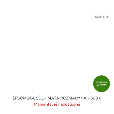
Kód:
404
DOPRAVA
ZDARMA
EPSOMSKÁ SŮL - MÁTA ROZMARÝNA - 500 g
Momentálně nedostupné