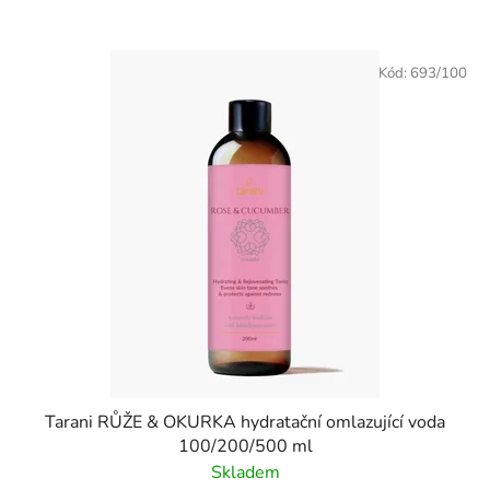
Kód:
693/100
Tarani RŮŽE & OKURKA hydratační omlazující voda
100/200/500 ml
Skladem